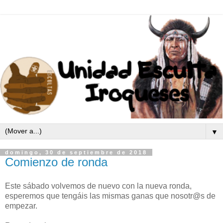
▼
domingo, 30 de septiembre de 2018
Comienzo de ronda
Este sábado volvemos de nuevo con la nueva ronda,
esperemos que tengáis las mismas ganas que nosotr@s de
empezar.