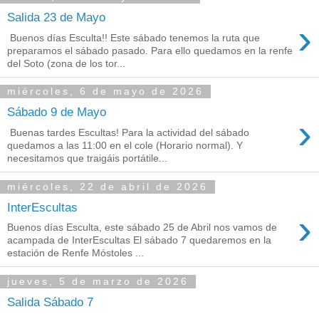
Salida 23 de Mayo
›
Buenos días Esculta!! Este sábado tenemos la ruta que
preparamos el sábado pasado. Para ello quedamos en la renfe
del Soto (zona de los tor...
miércoles, 6 de mayo de 2026
Sábado 9 de Mayo
›
Buenas tardes Escultas! Para la actividad del sábado
quedamos a las 11:00 en el cole (Horario normal). Y
necesitamos que traigáis portátile...
miércoles, 22 de abril de 2026
InterEscultas
›
Buenos días Esculta, este sábado 25 de Abril nos vamos de
acampada de InterEscultas El sábado 7 quedaremos en la
estación de Renfe Móstoles ...
jueves, 5 de marzo de 2026
Salida Sábado 7