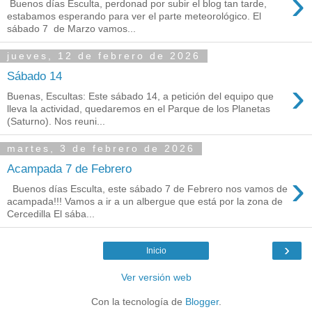
›
Buenos días Esculta, perdonad por subir el blog tan tarde,
estabamos esperando para ver el parte meteorológico. El
sábado 7 de Marzo vamos...
jueves, 12 de febrero de 2026
Sábado 14
›
Buenas, Escultas: Este sábado 14, a petición del equipo que
lleva la actividad, quedaremos en el Parque de los Planetas
(Saturno). Nos reuni...
martes, 3 de febrero de 2026
Acampada 7 de Febrero
›
Buenos días Esculta, este sábado 7 de Febrero nos vamos de
acampada!!! Vamos a ir a un albergue que está por la zona de
Cercedilla El sába...
›
Inicio
Ver versión web
Con la tecnología de
Blogger
.