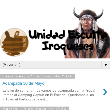
▼
miércoles, 27 de mayo de 2026
Acampada 30 de Mayo
›
Este fin de semana ¡nos vamos de acampada con la Tropa!
Iremos al Camping Capfun en El Escorial. Quedamos a las
9:15 en el Parking de la est...
martes, 19 de mayo de 2026